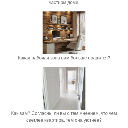
частном доме.
Какая рабочая зона вам больше нравится?
Как вам? Согласны ли вы с тем мнением, что чем
светлее квартира, тем она уютнее?