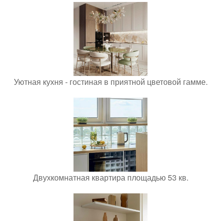
Уютная кухня - гостиная в приятной цветовой гамме.
Двухкомнатная квартира площадью 53 кв.