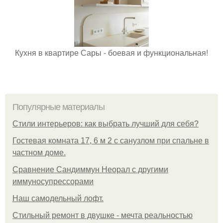
Кухня в квартире Сары - боевая и функциональная!
Популярные материалы
Стили интерьеров: как выбрать лучший для себя?
Гостевая комната 17, 6 м 2 с санузлом при спальне в
частном доме.
Сравнение Сандиммун Неорал с другими
иммуносупрессорами
Наш самодельный лофт.
Стильный ремонт в двушке - мечта реальностью