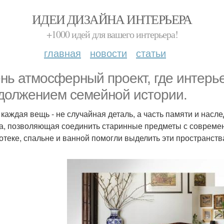
ИДЕИ ДИЗАЙНА ИНТЕРЬЕРА
+1000 идей для вашего интерьера!
главная
новости
статьи
нь атмосферный проект, где интерье
должением семейной истории.
 каждая вещь - не случайная деталь, а часть памяти и насл
а, позволяющая соединить старинные предметы с современ
отеке, спальне и ванной помогли выделить эти пространства