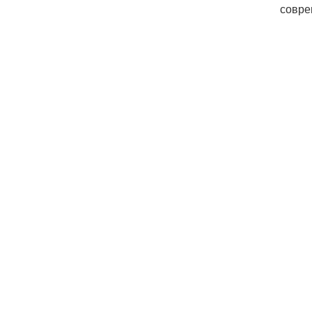
совре