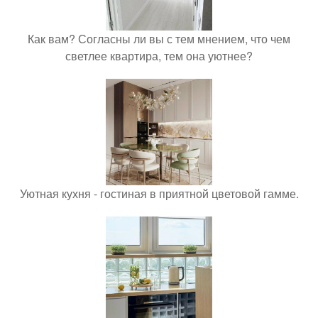
Как вам? Согласны ли вы с тем мнением, что чем
светлее квартира, тем она уютнее?
Уютная кухня - гостиная в приятной цветовой гамме.