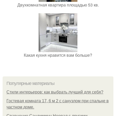
Двухкомнатная квартира площадью 53 кв.
Какая кухня нравится вам больше?
Популярные материалы
Стили интерьеров: как выбрать лучший для себя?
Гостевая комната 17, 6 м 2 с санузлом при спальне в
частном доме.
Сравнение Сандиммун Неорал с другими