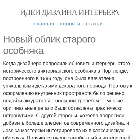
ИДЕИ ДИЗАЙНА ИНТЕРЬЕРА
главная
новости
статьи
Новый облик старого
особняка
Когда дизайнера попросили обновить интерьеры этого
исторического викторианского особняка в Портленде,
построенного в 1886 году, она была впечатлена
уникальными деталями декора того периода. Поэтому к
оформлению внутренних пространств было решено
подойти аккуратно и с большим трепетом — многие
оригинальные детали были оставлены практически
нетронутыми. С другой стороны, хозяева попросили
добавить больше элементов современного дизайна, и
Jessica мастерски интегрировала их в классическую
оболочку. Получился очень самобытный и интересный