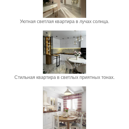
Уютная светлая квартира в лучах солнца.
Стильная квартира в светлых приятных тонах.