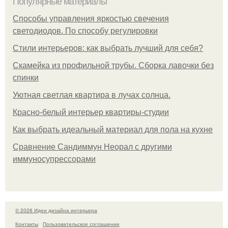
Популярные материалы
Способы управления яркостью свечения
светодиодов. По способу регулировки
Стили интерьеров: как выбрать лучший для себя?
Скамейка из профильной трубы. Сборка лавочки без
спинки
Уютная светлая квартира в лучах солнца.
Красно-белый интерьер квартиры-студии
Как выбрать идеальный материал для пола на кухне
Сравнение Сандиммун Неорал с другими
иммуносупрессорами
© 2026 Идеи дизайна интерьера
Контакты
Пользовательское соглашение