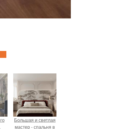
го
Большая и светлая
.
мастер - спальня в