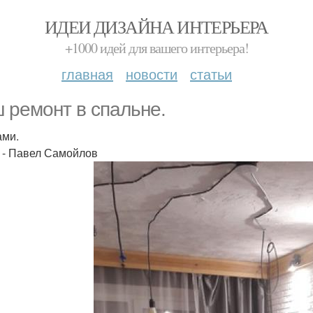
ИДЕИ ДИЗАЙНА ИНТЕРЬЕРА
+1000 идей для вашего интерьера!
главная
новости
статьи
 ремонт в cпaльнe.
ами.
 - Павел Самойлов