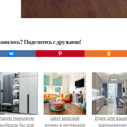
авилось? Поделитесь с друзьями!
Какую прихожую
Цвет морской
Идеи для ваше
выбрали бы для
волны в интерьере
вдохновения