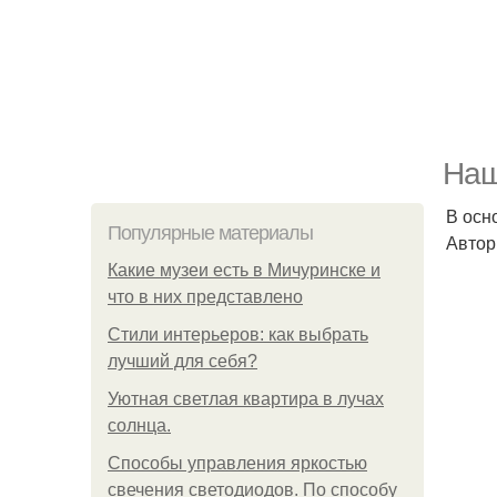
Наш
В осн
Популярные материалы
Автор
Какие музеи есть в Мичуринске и
что в них представлено
Стили интерьеров: как выбрать
лучший для себя?
Уютная светлая квартира в лучах
солнца.
Способы управления яркостью
свечения светодиодов. По способу