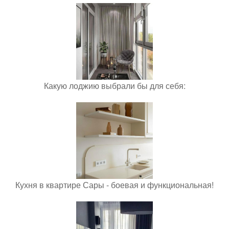
Какую лоджию выбрали бы для себя:
Кухня в квартире Сары - боевая и функциональная!