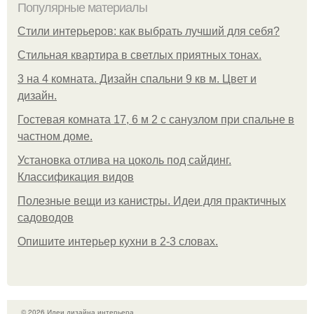
Популярные материалы
Стили интерьеров: как выбрать лучший для себя?
Стильная квартира в светлых приятных тонах.
3 на 4 комната. Дизайн спальни 9 кв м. Цвет и
дизайн.
Гостевая комната 17, 6 м 2 с санузлом при спальне в
частном доме.
Установка отлива на цоколь под сайдинг.
Классификация видов
Полезные вещи из канистры. Идеи для практичных
садоводов
Опишите интерьер кухни в 2-3 словах.
© 2026 Идеи дизайна интерьера