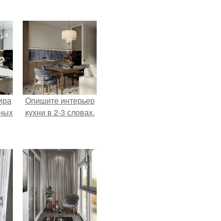
ира
Опишите интерьер
тных
кухни в 2-3 словах.