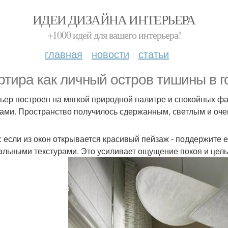
ИДЕИ ДИЗАЙНА ИНТЕРЬЕРА
+1000 идей для вашего интерьера!
главная
новости
статьи
ртира как личный остров тишины в 
ьер построен на мягкой природной палитре и спокойных фак
нами. Пространство получилось сдержанным, светлым и оч
: если из окон открывается красивый пейзаж - поддержите 
альными текстурами. Это усиливает ощущение покоя и цель