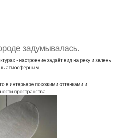
городе задумывалась.
турах - настроение задаёт вид на реку и зелень
ень атмосферным.
его в интерьере похожими оттенками и
ности пространства