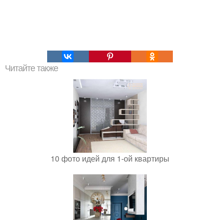
Читайте также
10 фото идей для 1-ой квартиры