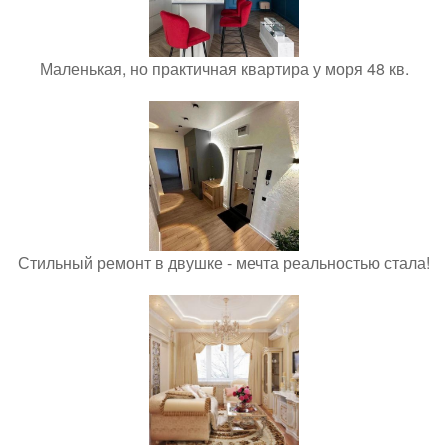
Маленькая, но практичная квартира у моря 48 кв.
Стильный ремонт в двушке - мечта реальностью стала!