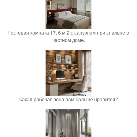
Гостевая комната 17, 6 м 2 с санузлом при спальне в
частном доме.
Какая рабочая зона вам больше нравится?