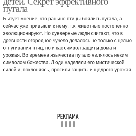
детей. Секрет эффективного
пугала
Бытует мнение, что раньше птицы боялись пугала, а
сейчас уже привыкли к нему, т.к. животные постепенно
эволюционируют. Но суеверные люди считают, что в
древности огородное чучело делалось не только с целью
отпугивания птиц, но и как символ защиты дома и
урожая. Во времена язычества пугало являлось неким
символом божества. Люди наделяли его мистической
силой и, поклоняясь, просили защиты и щедрого урожая.