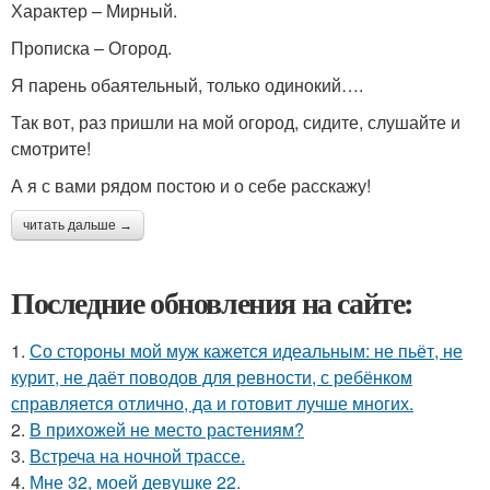
Характер – Мирный.
Прописка – Огород.
Я парень обаятельный, только одинокий….
Так вот, раз пришли на мой огород, сидите, слушайте и
смотрите!
А я с вами рядом постою и о себе расскажу!
читать дальше →
Последние обновления на сайте:
1.
Со стороны мой муж кажется идеальным: не пьёт, не
курит, не даёт поводов для ревности, с ребёнком
справляется отлично, да и готовит лучше многих.
2.
В прихожей не место растениям?
3.
Встреча на ночной трассе.
4.
Мне 32, моей девушке 22.