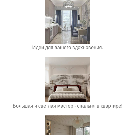
Идеи для вашего вдохновения.
Большая и светлая мастер - спальня в квартире!