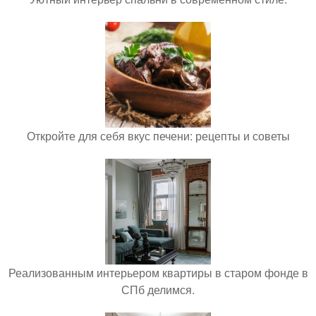
Откройте для себя вкус печени: рецепты и советы
Реализованным интерьером квартиры в старом фонде в
СПб делимся.