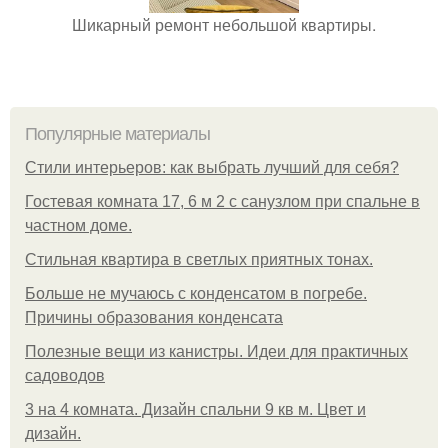
Шикарный ремонт небольшой квартиры.
Популярные материалы
Стили интерьеров: как выбрать лучший для себя?
Гостевая комната 17, 6 м 2 с санузлом при спальне в
частном доме.
Стильная квартира в светлых приятных тонах.
Больше не мучаюсь с конденсатом в погребе.
Причины образования конденсата
Полезные вещи из канистры. Идеи для практичных
садоводов
3 на 4 комната. Дизайн спальни 9 кв м. Цвет и
дизайн.