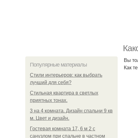
Как
Вы то
Популярные материалы
Как т
Стили интерьеров: как выбрать
лучший для себя?
Стильная квартира в светлых
приятных тонах.
3 на 4 комната. Дизайн спальни 9 кв
м. Цвет и дизайн.
Гостевая комната 17, 6 м 2 с
санузлом при спальне в частном