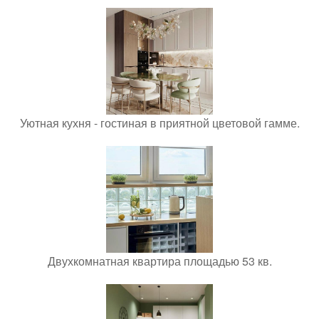
Уютная кухня - гостиная в приятной цветовой гамме.
Двухкомнатная квартира площадью 53 кв.