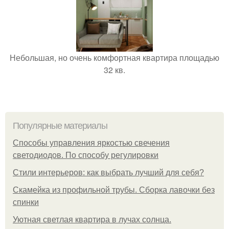
Небольшая, но очень комфортная квартира площадью
32 кв.
Популярные материалы
Способы управления яркостью свечения
светодиодов. По способу регулировки
Стили интерьеров: как выбрать лучший для себя?
Скамейка из профильной трубы. Сборка лавочки без
спинки
Уютная светлая квартира в лучах солнца.