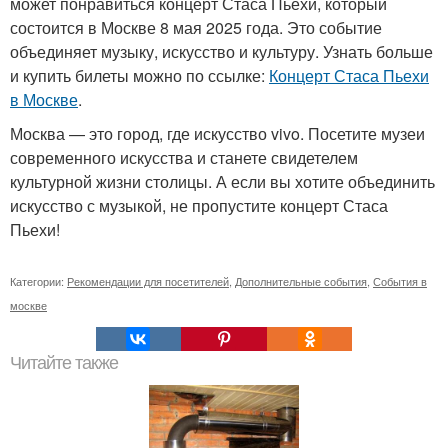
может понравиться концерт Стаса Пьехи, который
состоится в Москве 8 мая 2025 года. Это событие
объединяет музыку, искусство и культуру. Узнать больше
и купить билеты можно по ссылке:
Концерт Стаса Пьехи
в Москве
.
Москва — это город, где искусство vivo. Посетите музеи
современного искусства и станете свидетелем
культурной жизни столицы. А если вы хотите объединить
искусство с музыкой, не пропустите концерт Стаса
Пьехи!
Категории:
Рекомендации для посетителей
,
Дополнительные события
,
События в
москве
Читайте также