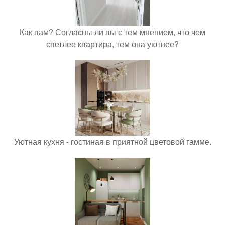
Как вам? Согласны ли вы с тем мнением, что чем
светлее квартира, тем она уютнее?
Уютная кухня - гостиная в приятной цветовой гамме.