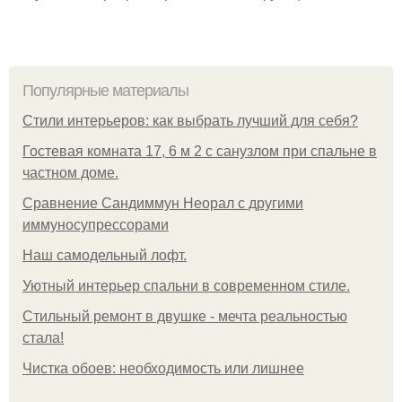
Популярные материалы
Стили интерьеров: как выбрать лучший для себя?
Гостевая комната 17, 6 м 2 с санузлом при спальне в
частном доме.
Сравнение Сандиммун Неорал с другими
иммуносупрессорами
Наш самодельный лофт.
Уютный интерьер спальни в современном стиле.
Стильный ремонт в двушке - мечта реальностью
стала!
Чистка обоев: необходимость или лишнее