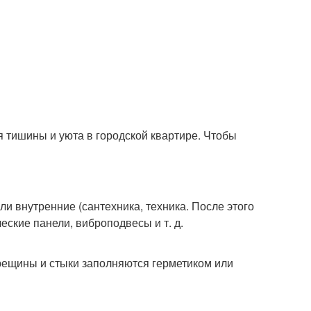
я тишины и уюта в городской квартире. Чтобы
и внутренние (сантехника, техника. После этого
еские панели, виброподвесы и т. д.
трещины и стыки заполняются герметиком или