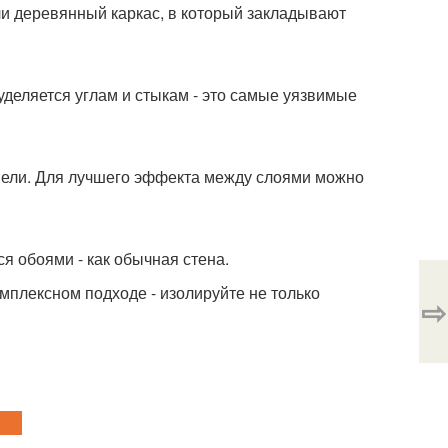
ли деревянный каркас, в который закладывают
деляется углам и стыкам - это самые уязвимые
нели. Для лучшего эффекта между слоями можно
я обоями - как обычная стена.
мплексном подходе - изолируйте не только
⇨