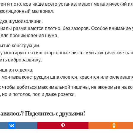
тен и потолков чаще всего устанавливают металлический и
изоляционный материал.
адка шумоизоляции.
иалы размещаются плотно, без зазоров. Особое внимание у
 для проникновения шума.
рытие конструкции.
у монтируются гипсокартонные листы или акустические па
ить виброразвязку.
ишная отделка.
 монтажа конструкция шпаклюется, красится или оклеиваетс
: чтобы добиться максимальной тишины, не экономьте на ко
 но и потолок, пол и даже розетки.
авилось? Поделитесь с друзьями!