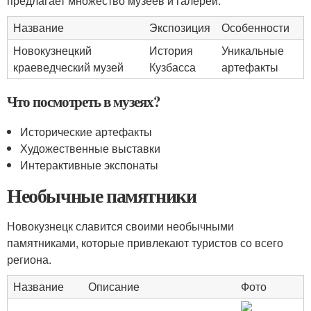
предлагает множество музеев и галерей.
Название
Экспозиция
Особенности
Новокузнецкий
История
Уникальные
краеведческий музей
Кузбасса
артефакты
Что посмотреть в музеях?
Исторические артефакты
Художественные выставки
Интерактивные экспонаты
Необычные памятники
Новокузнецк славится своими необычными
памятниками, которые привлекают туристов со всего
региона.
Название
Описание
Фото