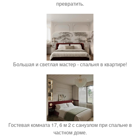
превратить.
Большая и светлая мастер - спальня в квартире!
Гостевая комната 17, 6 м 2 с санузлом при спальне в
частном доме.