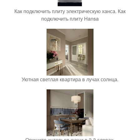
Как подключить плиту электрическую ханса. Как
подключить плиту Hansa
Уютная светлая квартира в лучах солнца.
Опишите интерьер кухни в 2-3 словах.