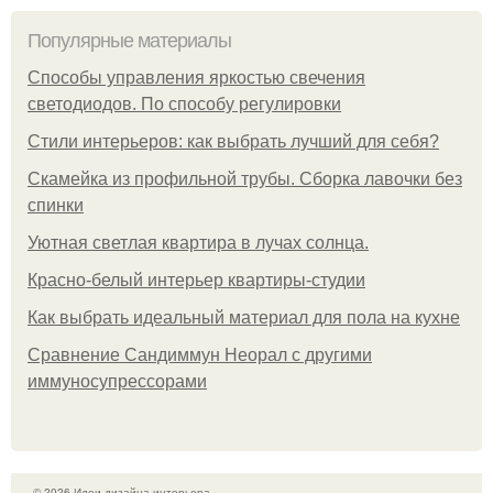
Популярные материалы
Способы управления яркостью свечения
светодиодов. По способу регулировки
Стили интерьеров: как выбрать лучший для себя?
Скамейка из профильной трубы. Сборка лавочки без
спинки
Уютная светлая квартира в лучах солнца.
Красно-белый интерьер квартиры-студии
Как выбрать идеальный материал для пола на кухне
Сравнение Сандиммун Неорал с другими
иммуносупрессорами
© 2026 Идеи дизайна интерьера