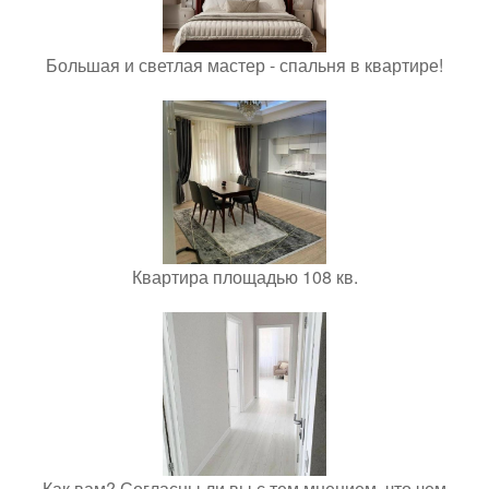
Большая и светлая мастер - спальня в квартире!
Квартира площадью 108 кв.
Как вам? Согласны ли вы с тем мнением, что чем