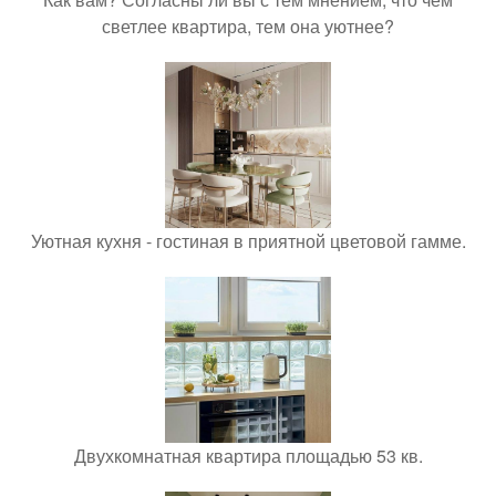
светлее квартира, тем она уютнее?
Уютная кухня - гостиная в приятной цветовой гамме.
Двухкомнатная квартира площадью 53 кв.