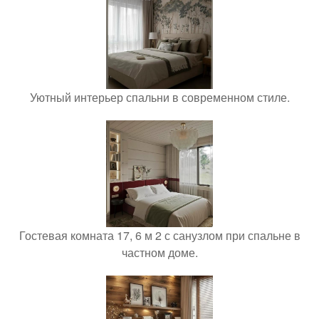
Уютный интерьер спальни в современном стиле.
Гостевая комната 17, 6 м 2 с санузлом при спальне в
частном доме.