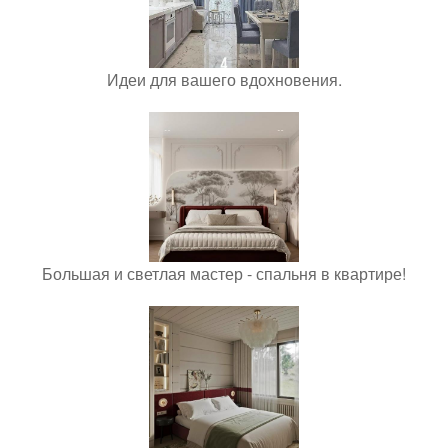
Идеи для вашего вдохновения.
Большая и светлая мастер - спальня в квартире!