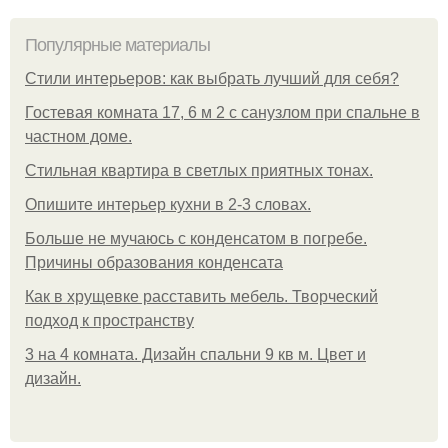
Популярные материалы
Стили интерьеров: как выбрать лучший для себя?
Гостевая комната 17, 6 м 2 с санузлом при спальне в
частном доме.
Стильная квартира в светлых приятных тонах.
Опишите интерьер кухни в 2-3 словах.
Больше не мучаюсь с конденсатом в погребе.
Причины образования конденсата
Как в хрущевке расставить мебель. Творческий
подход к пространству
3 на 4 комната. Дизайн спальни 9 кв м. Цвет и
дизайн.