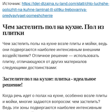
Источник:
https://idei-dizajna.ru-land.com/stati/chto-luchshe-
polozhit-na-kuhne-laminat-ili-plitku-trebovaniya-
predyavlyaet-pomeshchenie
Чем застелить пол на кухне. Пол из
плитки
Чем застелить полы на кухне возле плиты и мойки, ведь
они подвергаются наиболее интенсивным внешним
воздействиям? Отличное решение — использовать
плитку, отличающуюся от других материалов
следующими достоинствами:
Застелите пол на кухне: плитка - идеальное
решение!
Когда речь идет о полах на кухне, особенно возле плиты
и мойки, многие задаются вопросом: чем застелить?
Ведь эти зоны подвергаются наиболее интенсивным