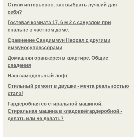
Стили интерьеров: как выбрать лучший для
себя?
Гостевая комната 17, 6 м 2 с санузлом при
спальне в частном доме.
Сравнение Сандиммун Неорал с другими
иммуносупрессорами
Домашняя оранжерея в квартире. Общие
сведения
Наш самодельный лофт.
Стильный ремонт в двушке - мечта реальностью
стала!
Гардеробная со стиральной машиной.
Стиральная машина в кладовке/гардеробной -
делать или не делать?