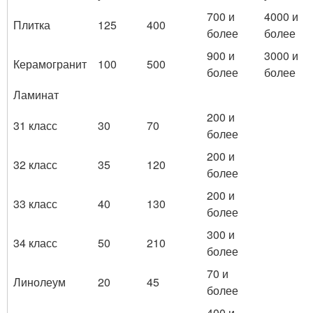
700 и
4000 и
Плитка
125
400
более
более
900 и
3000 и
Керамогранит
100
500
более
более
Ламинат
200 и
31 класс
30
70
более
200 и
32 класс
35
120
более
200 и
33 класс
40
130
более
300 и
34 класс
50
210
более
70 и
Линолеум
20
45
более
400 и