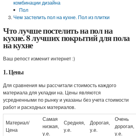
комбинации дизайна
Пол
Чем застелить пол на кухне. Пол из плитки
Что лучше постелить на пол на
кухне. 8 лучших покрытий для пола
на кухне
Ваш репост изменит интернет :)
1. Цены
Для сравнения мы рассчитали стоимость каждого
материала для укладки на. Цены являются
усредненными по рынку и указаны без учета стоимости
работ и расходных материалов.
Самая
Очень
Материал/
Средняя,
Дорогая,
низкая,
дорогая,
Цена
у.е.
у.е.
у.е.
у.е.