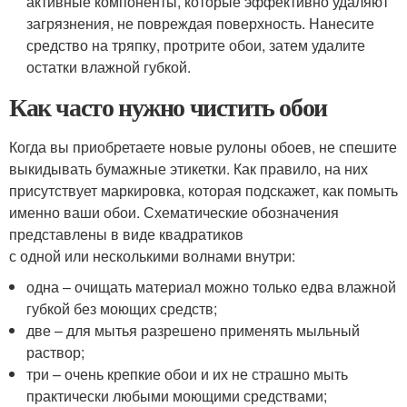
активные компоненты, которые эффективно удаляют
загрязнения, не повреждая поверхность. Нанесите
средство на тряпку, протрите обои, затем удалите
остатки влажной губкой.
Как часто нужно чистить обои
Когда вы приобретаете новые рулоны обоев, не спешите
выкидывать бумажные этикетки. Как правило, на них
присутствует маркировка, которая подскажет, как помыть
именно ваши обои. Схематические обозначения
представлены в виде квадратиков
с одной или несколькими волнами внутри:
одна – очищать материал можно только едва влажной
губкой без моющих средств;
две – для мытья разрешено применять мыльный
раствор;
три – очень крепкие обои и их не страшно мыть
практически любыми моющими средствами;