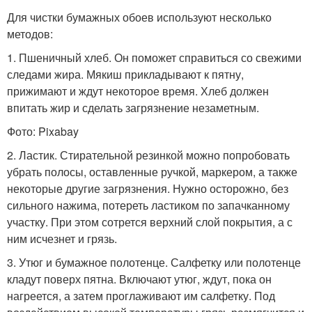
Для чистки бумажных обоев используют несколько
методов:
1. Пшеничный хлеб. Он поможет справиться со свежими
следами жира. Мякиш прикладывают к пятну,
прижимают и ждут некоторое время. Хлеб должен
впитать жир и сделать загрязнение незаметным.
Фото: Pixabay
2. Ластик. Стирательной резинкой можно попробовать
убрать полосы, оставленные ручкой, маркером, а также
некоторые другие загрязнения. Нужно осторожно, без
сильного нажима, потереть ластиком по запачканному
участку. При этом сотрется верхний слой покрытия, а с
ним исчезнет и грязь.
3. Утюг и бумажное полотенце. Салфетку или полотенце
кладут поверх пятна. Включают утюг, ждут, пока он
нагреется, а затем проглаживают им салфетку. Под