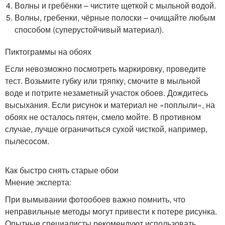
Волны и гребёнки – чистите щеткой с мыльной водой.
Волны, гребенки, чёрные полоски – очищайте любым
способом (суперустойчивый материал).
Пиктограммы на обоях
Если невозможно посмотреть маркировку, проведите
тест. Возьмите губку или тряпку, смочите в мыльной
воде и потрите незаметный участок обоев. Дождитесь
высыхания. Если рисунок и материал не «поплыли», на
обоях не осталось пятен, смело мойте. В противном
случае, лучше ограничиться сухой чисткой, например,
пылесосом.
Как быстро снять старые обои
Мнение эксперта:
При вымывании фотообоев важно помнить, что
неправильные методы могут привести к потере рисунка.
Опытные специалисты рекомендуют использовать