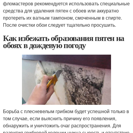
фломастеров рекомендуется использовать специальные
средства для удаления пятен с обоев или аккуратно
протереть их ватным тампоном, смоченным в спирте.
После очистки обои следует тщательно просушить.
Как избежать образования пятен на
обоях в дождевую погоду
Борьба с плесневелым грибком будет успешной только в
том случае, если выяснить причину его появления,
обнаружить и уничтожить очаг распространения. Для
развития грибковой колонии нужна сырость и отсутствие