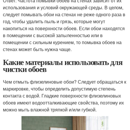
Ответ: Частота помывки обоев на стенах зависит от их
использования и условий окружающей среды. В целом,
следует помывать обои на стенах не реже одного раза в
год, чтобы удалить пыль и грязь, которые могут
накопиться на поверхности обоев. Если обои находятся
в помещении с высокой запыленностью или в
помещении с сильным курением, то помывка обоев на
стенах может быть нужна чаще.
Какие материалы использовать для
чистки обоев
Чем отмыть флизелиновые обои? Следует обращаться к
маркировке, чтобы определить допустимую степень
контакта с водой. Гладкие поверхности флизелиновых
обоев имеют водоотталкивающие свойства, поэтому их
можно мыть влажной тряпкой и/или губкой.