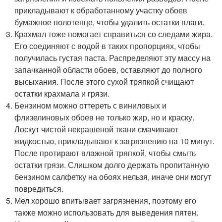
прикладывают к обработанному участку обоев
бумажное полотенце, чтобы удалить остатки влаги.
Крахмал тоже помогает справиться со следами жира.
Его соединяют с водой в таких пропорциях, чтобы
получилась густая паста. Распределяют эту массу на
запачканной области обоев, оставляют до полного
высыхания. После этого сухой тряпкой счищают
остатки крахмала и грязи.
Бензином можно оттереть с виниловых и
флизелиновых обоев не только жир, но и краску.
Лоскут чистой некрашеной ткани смачивают
жидкостью, прикладывают к загрязнению на 10 минут.
После протирают влажной тряпкой, чтобы смыть
остатки грязи. Слишком долго держать пропитанную
бензином салфетку на обоях нельзя, иначе они могут
повредиться.
Мел хорошо впитывает загрязнения, поэтому его
также можно использовать для выведения пятен.