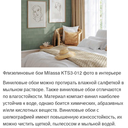
Флизелиновые бои Milassa KTS3-012 фото в интерьере
Виниловые обои можно протирать влажной салфеткой в
мыльном растворе. Также виниловые обои отличаются
по влагостойкости. Материал компакт-винил наиболее
устойчив к воде, однако боится химических, абразивных
и/или кислотных веществ. Виниловые обои с
шелкографией имеют повышенную износостойкость, их
можно чистить щеткой, пылесосом и мыльной водой.