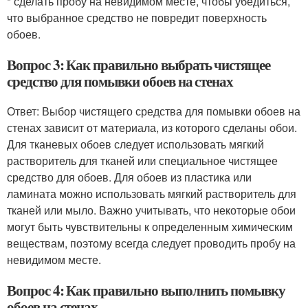
* сделать пробу на невидимом месте, чтобы убедиться,
что выбранное средство не повредит поверхность
обоев.
Вопрос 3: Как правильно выбрать чистящее
средство для помывки обоев на стенах
Ответ: Выбор чистящего средства для помывки обоев на
стенах зависит от материала, из которого сделаны обои.
Для тканевых обоев следует использовать мягкий
растворитель для тканей или специальное чистящее
средство для обоев. Для обоев из пластика или
ламината можно использовать мягкий растворитель для
тканей или мыло. Важно учитывать, что некоторые обои
могут быть чувствительны к определенным химическим
веществам, поэтому всегда следует проводить пробу на
невидимом месте.
Вопрос 4: Как правильно выполнить помывку
обоев на стенах