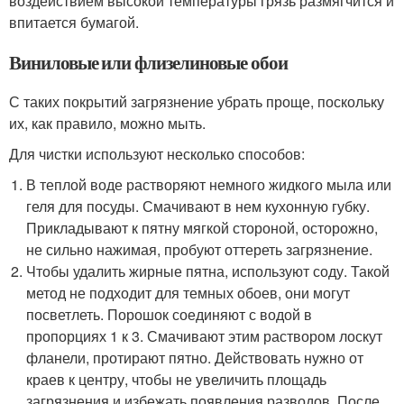
воздействием высокой температуры грязь размягчится и
впитается бумагой.
Виниловые или флизелиновые обои
С таких покрытий загрязнение убрать проще, поскольку
их, как правило, можно мыть.
Для чистки используют несколько способов:
В теплой воде растворяют немного жидкого мыла или
геля для посуды. Смачивают в нем кухонную губку.
Прикладывают к пятну мягкой стороной, осторожно,
не сильно нажимая, пробуют оттереть загрязнение.
Чтобы удалить жирные пятна, используют соду. Такой
метод не подходит для темных обоев, они могут
посветлеть. Порошок соединяют с водой в
пропорциях 1 к 3. Смачивают этим раствором лоскут
фланели, протирают пятно. Действовать нужно от
краев к центру, чтобы не увеличить площадь
загрязнения и избежать появления разводов. После