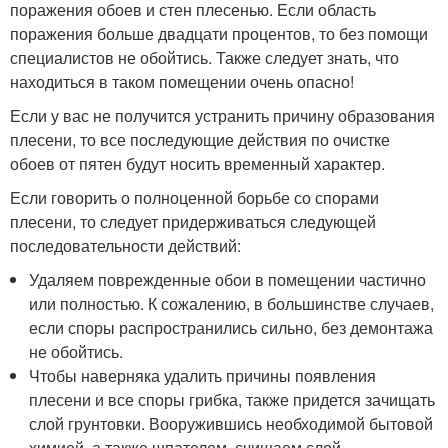
поражения обоев и стен плесенью. Если область
поражения больше двадцати процентов, то без помощи
специалистов не обойтись. Также следует знать, что
находиться в таком помещении очень опасно!
Если у вас не получится устранить причину образования
плесени, то все последующие действия по очистке
обоев от пятен будут носить временный характер.
Если говорить о полноценной борьбе со спорами
плесени, то следует придерживаться следующей
последовательности действий:
Удаляем поврежденные обои в помещении частично
или полностью. К сожалению, в большинстве случаев,
если споры распространились сильно, без демонтажа
не обойтись.
Чтобы наверняка удалить причины появления
плесени и все споры грибка, также придется зачищать
слой грунтовки. Вооружившись необходимой бытовой
химией, а также шпателем, счищаем слой