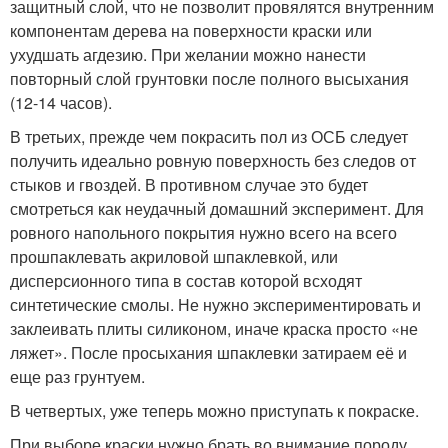
защитный слой, что не позволит провялятся внутренним
компонентам дерева на поверхности краски или
ухудшать агдезию. При желании можно нанести
повторный слой грунтовки после полного высыхания
(12-14 часов).
В третьих, прежде чем покрасить пол из ОСБ следует
получить идеально ровную поверхность без следов от
стыков и гвоздей. В противном случае это будет
смотреться как неудачный домашний эксперимент. Для
ровного напольного покрытия нужно всего на всего
прошпаклевать акриловой шпаклевкой, или
дисперсионного типа в состав которой всходят
синтетические смолы. Не нужно экспериментировать и
заклеивать плиты силиконом, иначе краска просто «не
ляжет». После просыхания шпаклевки затираем её и
еще раз грунтуем.
В четвертых, уже теперь можно приступать к покраске.
При выборе краски нужно брать во внимание породу