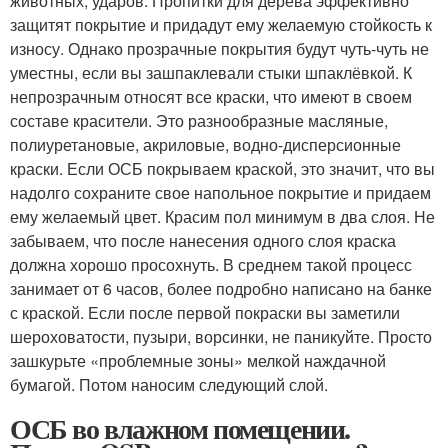
животных, ударов. Пропитки для дерева эффективно
защитят покрытие и придадут ему желаемую стойкость к
износу. Однако прозрачные покрытия будут чуть-чуть не
уместны, если вы зашпаклевали стыки шпаклёвкой. К
непрозрачным относят все краски, что имеют в своем
составе красители. Это разнообразные масляные,
полиуретановые, акриловые, водно-дисперсионные
краски. Если ОСБ покрываем краской, это значит, что вы
надолго сохраните свое напольное покрытие и придаем
ему желаемый цвет. Красим пол минимум в два слоя. Не
забываем, что после нанесения одного слоя краска
должна хорошо просохнуть. В среднем такой процесс
занимает от 6 часов, более подробно написано на банке
с краской. Если после первой покраски вы заметили
шероховатости, пузыри, ворсинки, не паникуйте. Просто
зашкурьте «проблемные зоны» мелкой наждачной
бумагой. Потом наносим следующий слой.
ОСБ во влажном помещении.