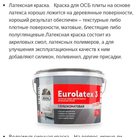
Латексная краска. Краска для ОСБ плиты на основе
латекса хорошо ложится на деревянные поверхности,
хороший результат обеспечен – текстурные либо
плотные поверхности, матовые, блестящие либо
полуглянцевые.Латексная краска состоит из
акриловых смол, латексных полимеров, а для
улучшения эксплуатационных качеств к ним
добавляют силикон, поливинил, другие присадки.
Водоэмульсионная краска, На вопрос, можно ли