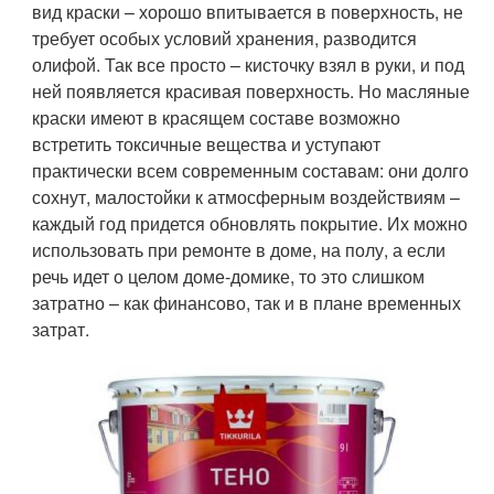
вид краски – хорошо впитывается в поверхность, не
требует особых условий хранения, разводится
олифой. Так все просто – кисточку взял в руки, и под
ней появляется красивая поверхность. Но масляные
краски имеют в красящем составе возможно
встретить токсичные вещества и уступают
практически всем современным составам: они долго
сохнут, малостойки к атмосферным воздействиям –
каждый год придется обновлять покрытие. Их можно
использовать при ремонте в доме, на полу, а если
речь идет о целом доме-домике, то это слишком
затратно – как финансово, так и в плане временных
затрат.