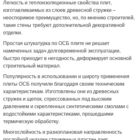
Легкость и теплоизоляционные свойства плит,
изготавливаемых из слоев древесной стружки –
неоспоримое преимущество, но, по мнению строителей,
такие стены требуют дополнительной декоративной
отделки.
Простая штукатурка по ОСБ плите не решает
намеченных задач долговременной эксплуатации,
быстро приходит в негодность, деформирует основной
строительный материал.
Популярность в использовании и широту применения
плиты ОСБ получили благодаря своим техническим
характеристикам. Изготовлены они из древесных
стружек и щепок, спрессованных под высоким
давлением и скрепленных синтетическими смолами с
водостойкими характеристиками, прошедшими
термическую обработку.
Многослойность и разноплановая направленность
послойной укладки стружечных пластин дает