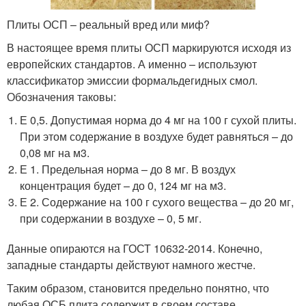
Плиты ОСП – реальный вред или миф?
В настоящее время плиты ОСП маркируются исходя из
европейских стандартов. А именно – используют
классификатор эмиссии формальдегидных смол.
Обозначения таковы:
Е 0,5. Допустимая норма до 4 мг на 100 г сухой плиты.
При этом содержание в воздухе будет равняться – до
0,08 мг на м3.
Е 1. Предельная норма – до 8 мг. В воздух
концентрация будет – до 0, 124 мг на м3.
Е 2. Содержание на 100 г сухого вещества – до 20 мг,
при содержании в воздухе – 0, 5 мг.
Данные опираются на ГОСТ 10632-2014. Конечно,
западные стандарты действуют намного жестче.
Таким образом, становится предельно понятно, что
любая ОСБ плита содержит в своем составе