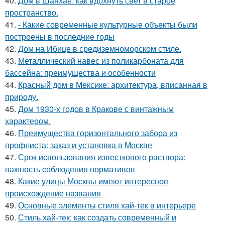
40.
Дом в Шанхае: как вдохнуть свет в старое
пространство.
41.
- Какие современные культурные объекты были
построены в последние годы
42.
Дом на Ибице в средиземноморском стиле.
43.
Металлический навес из поликарбоната для
бассейна: преимущества и особенности
44.
Красный дом в Мексике: архитектура, вписанная в
природу.
45.
Дом 1930-х годов в Кракове с винтажным
характером.
46.
Преимущества горизонтального забора из
профлиста: заказ и установка в Москве
47.
Срок использования известкового раствора:
важность соблюдения нормативов
48.
Какие улицы Москвы имеют интересное
происхождение названия
49.
Основные элементы стиля хай-тек в интерьере
50.
Стиль хай-тек: как создать современный и