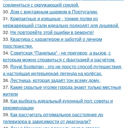
соединяться с окружающей средой.
30.
Дом с винтажным шармом в Португалии.
31.
Компактные и изящные - тонкие полки из
нержавеющей стали идеально подходят для душевой.
32.
Не повторяйте этой ошибки в ремонте!
33.
Квартира с характером и заботой о личном
пространстве.
34.
Советская "Панелька" - не приговор, а вызов, с
которым можно справиться с фантазией и расчётом.
35.
Royal Scotsman - это не просто способ путешествия,
а настоящая интерьерная легенда на колёсах.
36.
Лестница, которая задаёт тон всему дому.
37.
Какие скрытые уголки города знают только местные
жители
38.
Как выбрать идеальный кухонный пол: советы и
рекомендации
39.
Как рассчитать оптимальное расстояние до
телевизора в зависимости от диагонали?