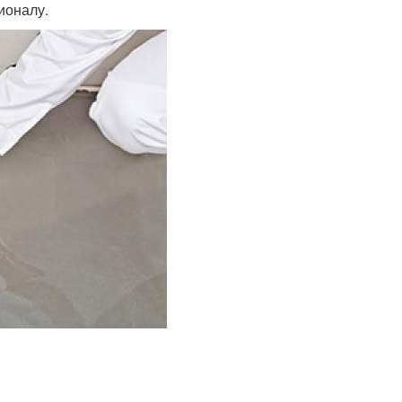
ионалу.