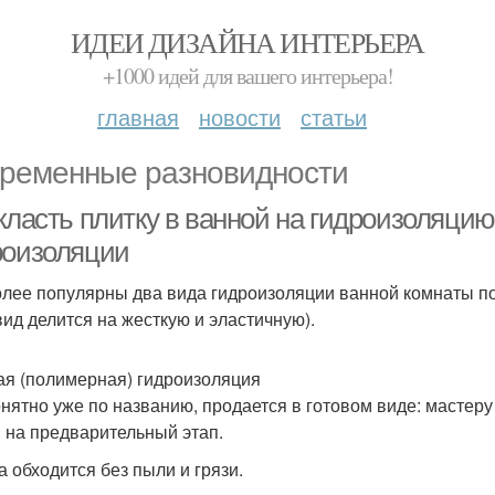
ИДЕИ ДИЗАЙНА ИНТЕРЬЕРА
+1000 идей для вашего интерьера!
главная
новости
статьи
ременные разновидности
 класть плитку в ванной на гидроизоляц
роизоляции
лее популярны два вида гидроизоляции ванной комнаты под
 вид делится на жесткую и эластичную).
ая (полимерная) гидроизоляция
онятно уже по названию, продается в готовом виде: мастер
 на предварительный этап.
а обходится без пыли и грязи.