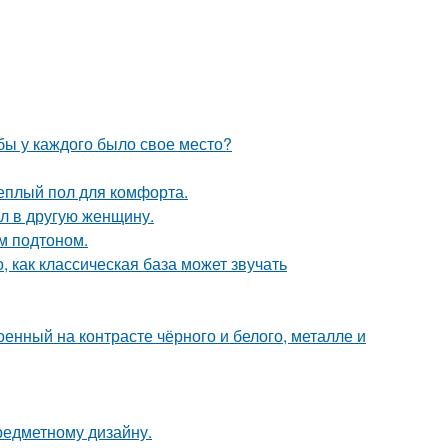
обы у каждого было свое место?
теплый пол для комфорта.
ал в другую женщину.
ым подтоном.
, как классическая база может звучать
енный на контрасте чёрного и белого, металле и
предметному дизайну.