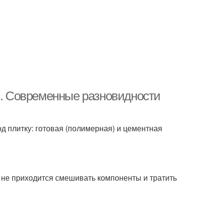
ию. Современные разновидности
 плитку: готовая (полимерная) и цементная
у не приходится смешивать компоненты и тратить