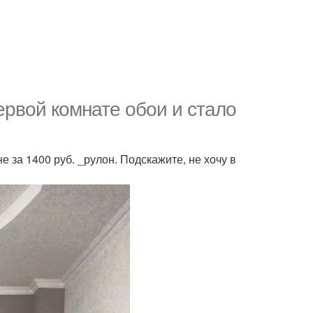
ервой комнате обои и стало
е за 1400 руб. _рулон. Подскажите, не хочу в