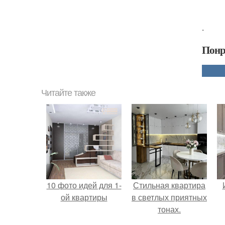
.
Понр
Читайте также
10 фото идей для 1-
Стильная квартира
ой квартиры
в светлых приятных
тонах.