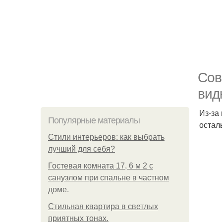
Сов
вид
Из-за
Популярные материалы
остал
Стили интерьеров: как выбрать
лучший для себя?
Гостевая комната 17, 6 м 2 с
санузлом при спальне в частном
доме.
Стильная квартира в светлых
приятных тонах.