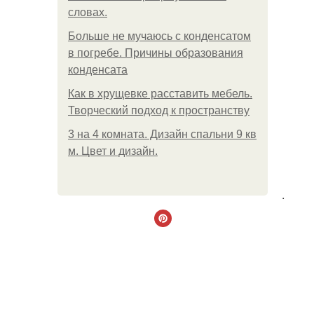
словах.
Больше не мучаюсь с конденсатом
в погребе. Причины образования
конденсата
Как в хрущевке расставить мебель.
Творческий подход к пространству
3 на 4 комната. Дизайн спальни 9 кв
м. Цвет и дизайн.
.