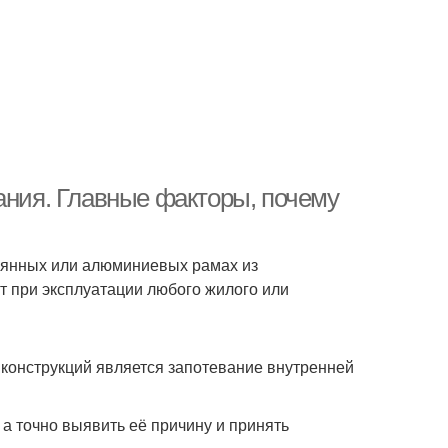
ания. Главные факторы, почему
вянных или алюминиевых рамах из
 при эксплуатации любого жилого или
 конструкций является запотевание внутренней
а точно выявить её причину и принять