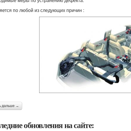
одимые меры по устранению дефекта.
яется по любой из следующих причин :
ь дальше →
ледние обновления на сайте: