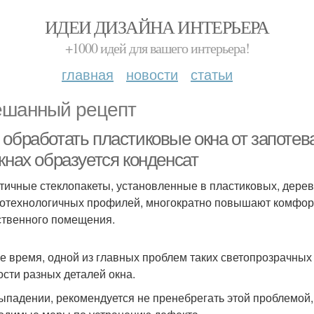
ИДЕИ ДИЗАЙНА ИНТЕРЬЕРА
+1000 идей для вашего интерьера!
главная
новости
статьи
шанный рецепт
 обработать пластиковые окна от запотев
кнах образуется конденсат
тичные стеклопакеты, установленные в пластиковых, дере
отехнологичных профилей, многократно повышают комфорт
твенного помещения.
же время, одной из главных проблем таких светопрозрачных
ости разных деталей окна.
ыпадении, рекомендуется не пренебрегать этой проблемой, 