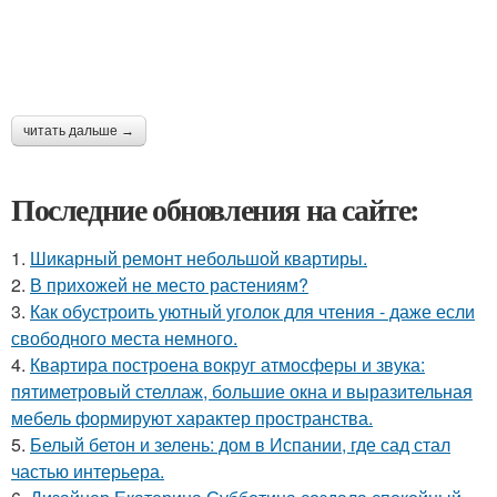
читать дальше →
Последние обновления на сайте:
1.
Шикарный ремонт небольшой квартиры.
2.
В прихожей не место растениям?
3.
Как обустроить уютный уголок для чтения - даже если
свободного места немного.
4.
Квартира построена вокруг атмосферы и звука:
пятиметровый стеллаж, большие окна и выразительная
мебель формируют характер пространства.
5.
Белый бетон и зелень: дом в Испании, где сад стал
частью интерьера.