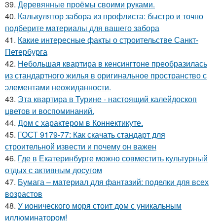
39.
Деревянные проёмы своими руками.
40.
Калькулятор забора из профлиста: быстро и точно
подберите материалы для вашего забора
41.
Какие интересные факты о строительстве Санкт-
Петербурга
42.
Небольшая квартира в кенсингтоне преобразилась
из стандартного жилья в оригинальное пространство с
элементами неожиданности.
43.
Эта квартира в Турине - настоящий калейдоскоп
цветов и воспоминаний.
44.
Дом с характером в Коннектикуте.
45.
ГОСТ 9179-77: Как скачать стандарт для
строительной извести и почему он важен
46.
Где в Екатеринбурге можно совместить культурный
отдых с активным досугом
47.
Бумага – материал для фантазий: поделки для всех
возрастов
48.
У ионического моря стоит дом с уникальным
иллюминатором!