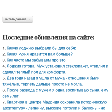
читать дальше →
Последние обновления на сайте:
1.
Какую лоджию выбрали бы для себя:
2.
Какая кухня нравится вам больше?
3.
Как часто мы забываем про это.
4.
Лоджия готова! Муж установил стеклопакет, утеплил и
сделал теплый пол для комфорта.
5.
Два года назад я ушла от мужа - отношения были
тяжёлые, терпеть дальше просто не могла.
6.
После развода с мужем я одна воспитываю сына, ему
семь лет.
7.
Квартира в центре Мадрида сохранила историческую
архитектуру - лепнину, высокие потолки и балконы - но