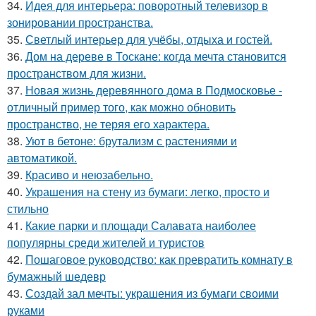
34.
Идея для интерьера: поворотный телевизор в
зонировании пространства.
35.
Светлый интерьер для учёбы, отдыха и гостей.
36.
Дом на дереве в Тоскане: когда мечта становится
пространством для жизни.
37.
Новая жизнь деревянного дома в Подмосковье -
отличный пример того, как можно обновить
пространство, не теряя его характера.
38.
Уют в бетоне: брутализм с растениями и
автоматикой.
39.
Красиво и неюзабельно.
40.
Украшения на стену из бумаги: легко, просто и
стильно
41.
Какие парки и площади Салавата наиболее
популярны среди жителей и туристов
42.
Пошаговое руководство: как превратить комнату в
бумажный шедевр
43.
Создай зал мечты: украшения из бумаги своими
руками