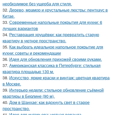
необходимое без ущерба для стиля.
32.
Дерево, мрамор и хрустальные люстры: пентхаус в
Китае.
33.
Современные напольные покрытия для кухни: 6
лучших вариантов
34.
Реставрация хрущёвки: как превратить старую
квартиру в уютное пространство.
35.
Как выбрать идеальное напольное покрытие для
кухни: советы и рекомендации
36.
Идея для обновления прихожей своими руками.
37.
Американская классика в Петербурге: стильная
квартира площадью 130 м.
38.
Искусство, яркие краски и винтаж: цветная квартира
в Москве.
39.
Интерьер недели: стильное обновление съёмной
квартиры в Берлине (90 м).
40.
Дом в Шанхае: как вдохнуть свет в старое
пространство.
41.
Идея для интерьера: уютная веранда.