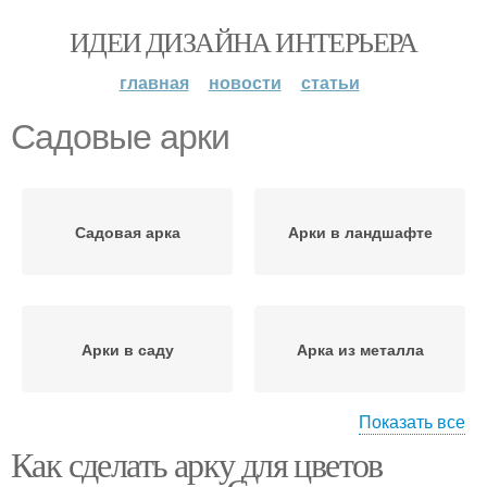
ИДЕИ ДИЗАЙНА ИНТЕРЬЕРА
главная
новости
статьи
Садовые арки
Садовая арка
Арки в ландшафте
Арки в саду
Арка из металла
Показать все
Как сделать арку для цветов
Арки для вьющихся
Арка из дерева
растений