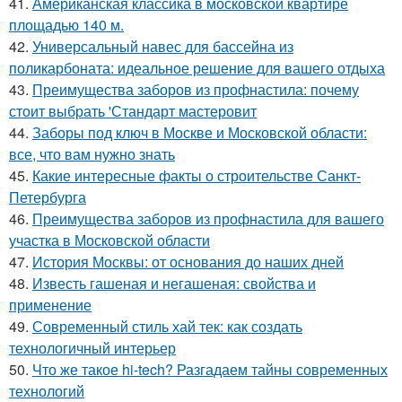
41.
Американская классика в московской квартире
площадью 140 м.
42.
Универсальный навес для бассейна из
поликарбоната: идеальное решение для вашего отдыха
43.
Преимущества заборов из профнастила: почему
стоит выбрать 'Стандарт мастеровит
44.
Заборы под ключ в Москве и Московской области:
все, что вам нужно знать
45.
Какие интересные факты о строительстве Санкт-
Петербурга
46.
Преимущества заборов из профнастила для вашего
участка в Московской области
47.
История Москвы: от основания до наших дней
48.
Известь гашеная и негашеная: свойства и
применение
49.
Современный стиль хай тек: как создать
технологичный интерьер
50.
Что же такое hi-tech? Разгадаем тайны современных
технологий