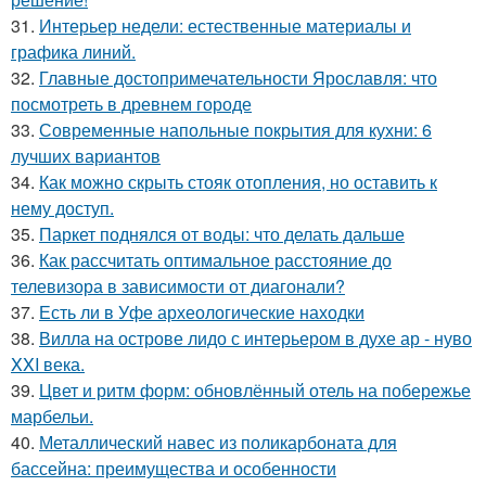
31.
Интерьер недели: естественные материалы и
графика линий.
32.
Главные достопримечательности Ярославля: что
посмотреть в древнем городе
33.
Современные напольные покрытия для кухни: 6
лучших вариантов
34.
Как можно скрыть стояк отопления, но оставить к
нему доступ.
35.
Паркет поднялся от воды: что делать дальше
36.
Как рассчитать оптимальное расстояние до
телевизора в зависимости от диагонали?
37.
Есть ли в Уфе археологические находки
38.
Вилла на острове лидо с интерьером в духе ар - нуво
XXI века.
39.
Цвет и ритм форм: обновлённый отель на побережье
марбельи.
40.
Металлический навес из поликарбоната для
бассейна: преимущества и особенности