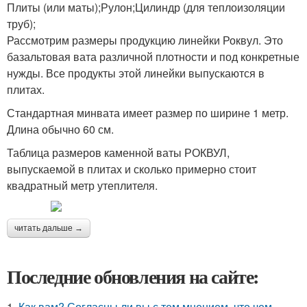
Плиты (или маты);Рулон;Цилиндр (для теплоизоляции
труб);
Рассмотрим размеры продукцию линейки Роквул. Это
базальтовая вата различной плотности и под конкретные
нужды. Все продукты этой линейки выпускаются в
плитах.
Стандартная минвата имеет размер по ширине 1 метр.
Длина обычно 60 см.
Таблица размеров каменной ваты РОКВУЛ,
выпускаемой в плитах и сколько примерно стоит
квадратный метр утеплителя.
читать дальше →
Последние обновления на сайте:
1.
Как вам? Согласны ли вы с тем мнением, что чем