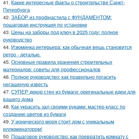
41.
Какие интересные факты о строительстве Санкт-
Петербурга
42.
ЗАБОР из профнастила с ФУНДАМЕНТОМ:
пошаговая инструкция по установке
43.
Цены на заборы под ключ в 2025 году: полное
руководство
44.
Изюминка интерьера: как обычная вещь становится
ретро - деталью.
45.
Основные правила хранения строительных
материалов: советы для профессионалов
46.
Полное руководство: как правильно погасить
негашеную известь
47.
СУПЕР декор стен из бумаги: оригинальные идеи для
вашего дома
48.
Как украсить зал своими руками: мастер-класс по
созданию цветов из бумаги
49.
У ионического моря стоит дом с уникальным
иллюминатором!
50.
Пошаговое руководство: как превратить комнату с