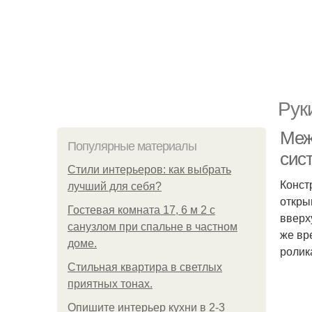
Рук
Меж
Популярные материалы
сис
Стили интерьеров: как выбрать
Конст
лучший для себя?
откры
Гостевая комната 17, 6 м 2 с
вверх
санузлом при спальне в частном
же вр
доме.
ролик
Стильная квартира в светлых
приятных тонах.
Опишите интерьер кухни в 2-3