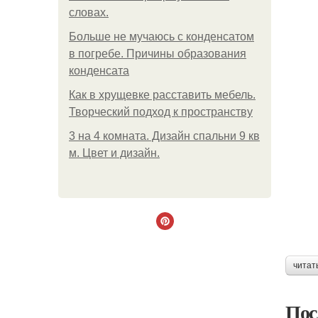
словах.
Больше не мучаюсь с конденсатом
в погребе. Причины образования
конденсата
Как в хрущевке расставить мебель.
Творческий подход к пространству
3 на 4 комната. Дизайн спальни 9 кв
м. Цвет и дизайн.
читат
Пос