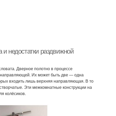
а и недостатки раздвижной
ловата. Дверное полотно в процессе
 направляющей. Их может быть две — одна
оторых входить лишь верхняя направляющая. В то
створчатые. Эти межкомнатные конструкции на
я колёсиков.