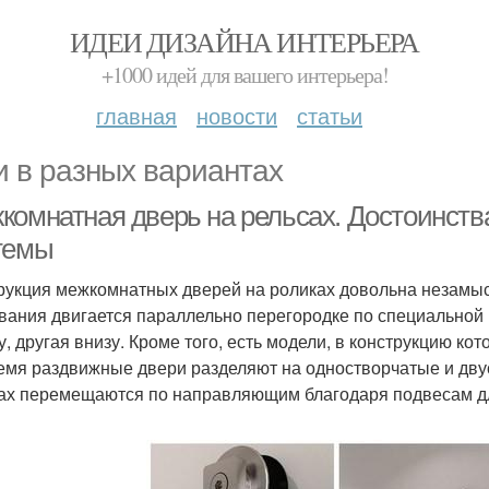
ИДЕИ ДИЗАЙНА ИНТЕРЬЕРА
+1000 идей для вашего интерьера!
главная
новости
статьи
и в разных вариантах
комнатная дверь на рельсах. Достоинств
темы
рукция межкомнатных дверей на роликах довольна незамыс
вания двигается параллельно перегородке по специальной
у, другая внизу. Кроме того, есть модели, в конструкцию к
емя раздвижные двери разделяют на одностворчатые и дву
ах перемещаются по направляющим благодаря подвесам дл