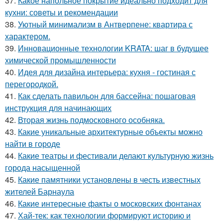
37.
Какое напольное покрытие идеально подходит для
кухни: советы и рекомендации
38.
Уютный минимализм в Антверпене: квартира с
характером.
39.
Инновационные технологии KRATA: шаг в будущее
химической промышленности
40.
Идея для дизайна интерьера: кухня - гостиная с
перегородкой.
41.
Как сделать павильон для бассейна: пошаговая
инструкция для начинающих
42.
Вторая жизнь подмосковного особняка.
43.
Какие уникальные архитектурные объекты можно
найти в городе
44.
Какие театры и фестивали делают культурную жизнь
города насыщенной
45.
Какие памятники установлены в честь известных
жителей Барнаула
46.
Какие интересные факты о московских фонтанах
47.
Хай-тек: как технологии формируют историю и