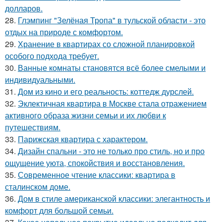
долларов.
28.
Глэмпинг "Зелёная Тропа" в тульской области - это
отдых на природе с комфортом.
29.
Хранение в квартирах со сложной планировкой
особого подхода требует.
30.
Ванные комнаты становятся всё более смелыми и
индивидуальными.
31.
Дом из кино и его реальность: коттедж дурслей.
32.
Эклектичная квартира в Москве стала отражением
активного образа жизни семьи и их любви к
путешествиям.
33.
Парижская квартира с характером.
34.
Дизайн спальни - это не только про стиль, но и про
ощущение уюта, спокойствия и восстановления.
35.
Современное чтение классики: квартира в
сталинском доме.
36.
Дом в стиле американской классики: элегантность и
комфорт для большой семьи.