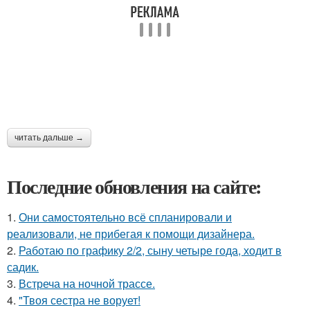
читать дальше →
Последние обновления на сайте:
1.
Они самостоятельно всё спланировали и
реализовали, не прибегая к помощи дизайнера.
2.
Работаю по графику 2/2, сыну четыре года, ходит в
садик.
3.
Встреча на ночной трассе.
4.
"Твоя сестра не ворует!