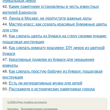
уникальный декор
42.
Какие памятники установлены в честь известных
жителей Барнаула
43.
Линда в Москве: не пропустите важные даты
44.
Мастер-класс: как создать красивые бумажные цветы
для стен
45.
Как сделать цветы из бумаги на стену своими руками:
пошаговая инструкция
46.
Как сделать комнату красивее: DIY декор из цветной
бумаги
47.
Креативные поделки из бумаги для украшения
комнаты
48.
Как сделать простую бабочку из бумаги: пошаговая
инструкция
49.
Есть ли интерактивные музеи для детей
50.
Расскажите о исторических памятниках города
© 2026 Идеи дизайна интерьера
Контакты
Пользовательское соглашение