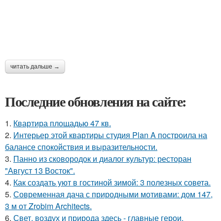
читать дальше →
Последние обновления на сайте:
1.
Квартира площадью 47 кв.
2.
Интерьер этой квартиры студия Plan A построила на
балансе спокойствия и выразительности.
3.
Панно из сковородок и диалог культур: ресторан
"Август 13 Восток".
4.
Как создать уют в гостиной зимой: 3 полезных совета.
5.
Современная дача с природными мотивами: дом 147,
3 м от Zrobim Architects.
6.
Свет, воздух и природа здесь - главные герои.