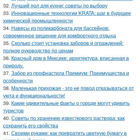
32.
Лучший пол для кухни: советы по выбору
33.
Инновационные технологии KRATA: шаг в будущее
химической промышленности
34.
Навесы из поликарбоната для бассейнов:
современное решение для комфортного отдыха
35.
Сколько стоит установка заборов и ограждений:
полное руководство по ценам
36.
Красный дом в Мексике: архитектура, вписанная в
природу.
37.
Забор из профнастила Премиум: Преимущества и
особенности
38.
Маленькая прихожая - это не повод отказываться от
уюта и функциональности!
39.
Какие удивительные факты о городе могут удивить
туристов
40.
Советы по хранению известкового раствора: как
сохранить его свойства
41.
Своими руками: как превратить цветную бумагу в