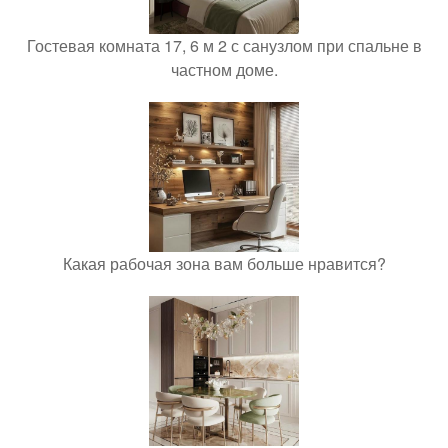
Гостевая комната 17, 6 м 2 с санузлом при спальне в
частном доме.
Какая рабочая зона вам больше нравится?