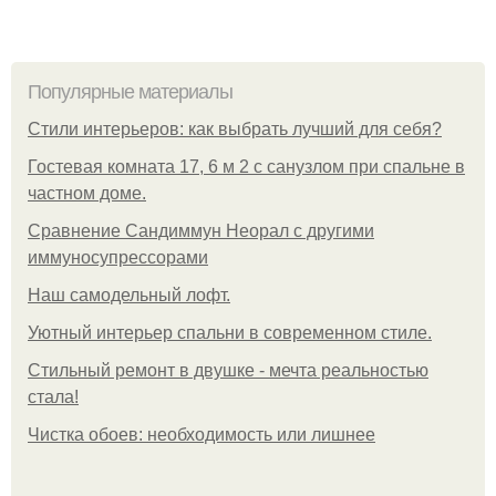
Популярные материалы
Стили интерьеров: как выбрать лучший для себя?
Гостевая комната 17, 6 м 2 с санузлом при спальне в
частном доме.
Сравнение Сандиммун Неорал с другими
иммуносупрессорами
Наш самодельный лофт.
Уютный интерьер спальни в современном стиле.
Стильный ремонт в двушке - мечта реальностью
стала!
Чистка обоев: необходимость или лишнее