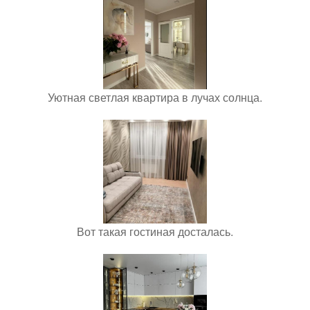
Уютная светлая квартира в лучах солнца.
Вот такая гостиная досталась.