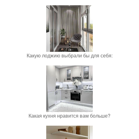
Какую лоджию выбрали бы для себя:
Какая кухня нравится вам больше?