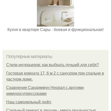
Кухня в квартире Сары - боевая и функциональная!
Популярные материалы
Стили интерьеров: как выбрать лучший для себя?
Гостевая комната 17, 6 м 2 с санузлом при спальне в
частном доме.
Сравнение Сандиммун Неорал с другими
иммуносупрессорами
Наш самодельный лофт.
Стильный ремонт в двушке - мечта реальностью