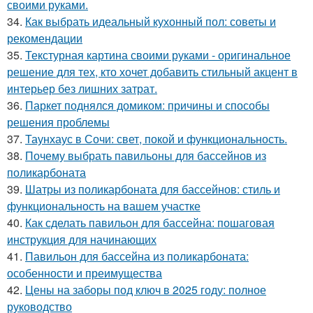
своими руками.
34.
Как выбрать идеальный кухонный пол: советы и
рекомендации
35.
Текстурная картина своими руками - оригинальное
решение для тех, кто хочет добавить стильный акцент в
интерьер без лишних затрат.
36.
Паркет поднялся домиком: причины и способы
решения проблемы
37.
Таунхаус в Сочи: свет, покой и функциональность.
38.
Почему выбрать павильоны для бассейнов из
поликарбоната
39.
Шатры из поликарбоната для бассейнов: стиль и
функциональность на вашем участке
40.
Как сделать павильон для бассейна: пошаговая
инструкция для начинающих
41.
Павильон для бассейна из поликарбоната:
особенности и преимущества
42.
Цены на заборы под ключ в 2025 году: полное
руководство