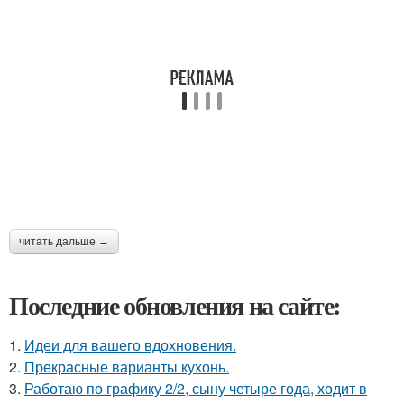
читать дальше →
Последние обновления на сайте:
1.
Идеи для вашего вдохновения.
2.
Прекрасные варианты кухонь.
3.
Работаю по графику 2/2, сыну четыре года, ходит в