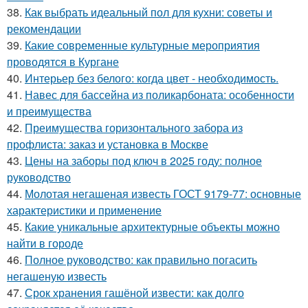
38.
Как выбрать идеальный пол для кухни: советы и
рекомендации
39.
Какие современные культурные мероприятия
проводятся в Кургане
40.
Интерьер без белого: когда цвет - необходимость.
41.
Навес для бассейна из поликарбоната: особенности
и преимущества
42.
Преимущества горизонтального забора из
профлиста: заказ и установка в Москве
43.
Цены на заборы под ключ в 2025 году: полное
руководство
44.
Молотая негашеная известь ГОСТ 9179-77: основные
характеристики и применение
45.
Какие уникальные архитектурные объекты можно
найти в городе
46.
Полное руководство: как правильно погасить
негашеную известь
47.
Срок хранения гашёной извести: как долго