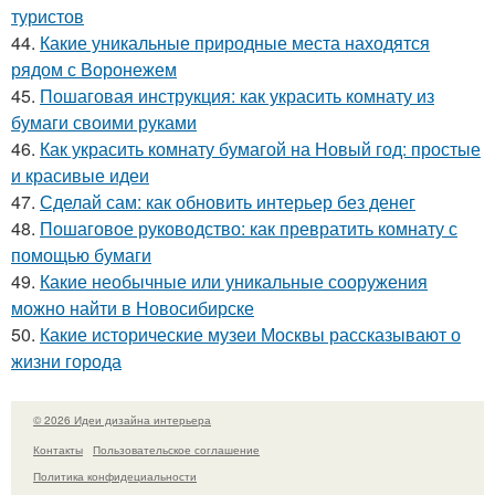
туристов
44.
Какие уникальные природные места находятся
рядом с Воронежем
45.
Пошаговая инструкция: как украсить комнату из
бумаги своими руками
46.
Как украсить комнату бумагой на Новый год: простые
и красивые идеи
47.
Сделай сам: как обновить интерьер без денег
48.
Пошаговое руководство: как превратить комнату с
помощью бумаги
49.
Какие необычные или уникальные сооружения
можно найти в Новосибирске
50.
Какие исторические музеи Москвы рассказывают о
жизни города
© 2026 Идеи дизайна интерьера
Контакты
Пользовательское соглашение
Политика конфидециальности