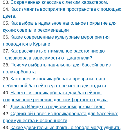
33.
Современная классика с лёгким характером.
34.
Как изменить восприятие пространства с помощью
цвета.
35.
Как выбрать идеальное напольное покрытие для
кухни: советы и рекомендации
36.
Какие современные культурные мероприятия
проводятся в Кургане
37.
Как рассчитать оптимальное расстояние до
телевизора в зависимости от диагонали?
38.
Почему выбрать павильоны для бассейнов из
поликарбоната
39.
Как навес из поликарбоната превратит ваш
небольшой бассейн в уютное место для отдыха
40.
Навесы из поликарбоната для бассейнов:
современное решение для комфортного отдыха
41.
Дом на Ибице в средиземноморском стиле.
42.
Сдвижной навес из поликарбоната для бассейна:
преимущества и особенности
43.
Какие удивительные факты о городе могут удивить