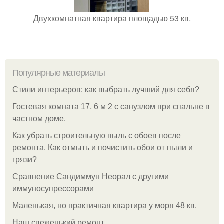
Двухкомнатная квартира площадью 53 кв.
Популярные материалы
Стили интерьеров: как выбрать лучший для себя?
Гостевая комната 17, 6 м 2 с санузлом при спальне в
частном доме.
Как убрать строительную пыль с обоев после
ремонта. Как отмыть и почистить обои от пыли и
грязи?
Сравнение Сандиммун Неорал с другими
иммуносупрессорами
Маленькая, но практичная квартира у моря 48 кв.
Наш свеженький ремонт.