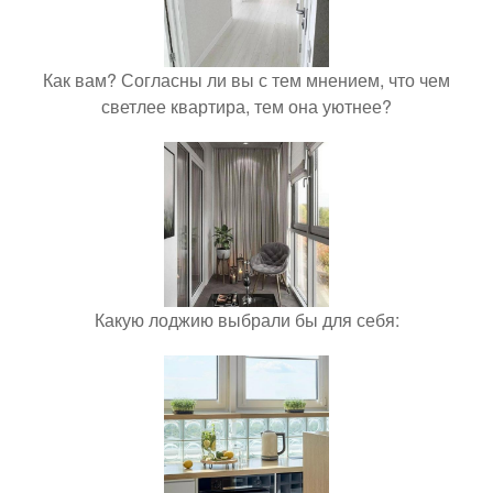
Как вам? Согласны ли вы с тем мнением, что чем
светлее квартира, тем она уютнее?
Какую лоджию выбрали бы для себя: