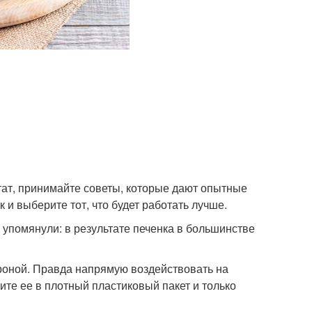
тат, принимайте советы, которые дают опытные
 выберите тот, что будет работать лучше.
 упомянули: в результате печенка в большинстве
ороной. Правда напрямую воздействовать на
тите ее в плотный пластиковый пакет и только