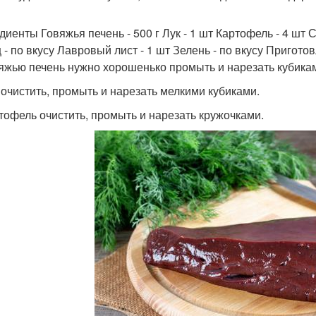
иенты Говяжья печень - 500 г Лук - 1 шт Картофель - 4 шт Сме
 - по вкусу Лавровый лист - 1 шт Зелень - по вкусу Пригото
вяжью печень нужно хорошенько промыть и нарезать кубика
к очистить, промыть и нарезать мелкими кубиками.
ртофель очистить, промыть и нарезать кружочками.