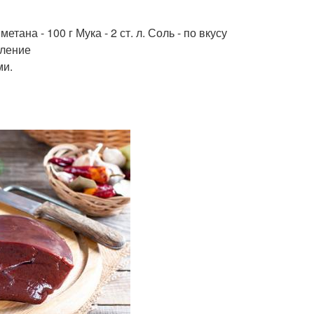
тана - 100 г Мука - 2 ст. л. Соль - по вкусу
вление
ми.