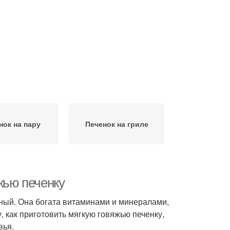
нок на пару
Печенок на гриле
жью печенку
езный. Она богата витаминами и минералами,
, как приготовить мягкую говяжью печенку,
вья.