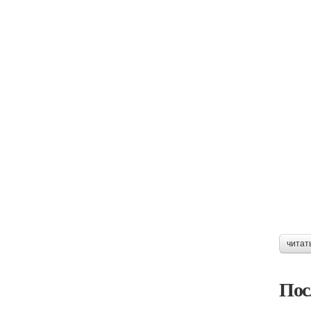
читат
Пос