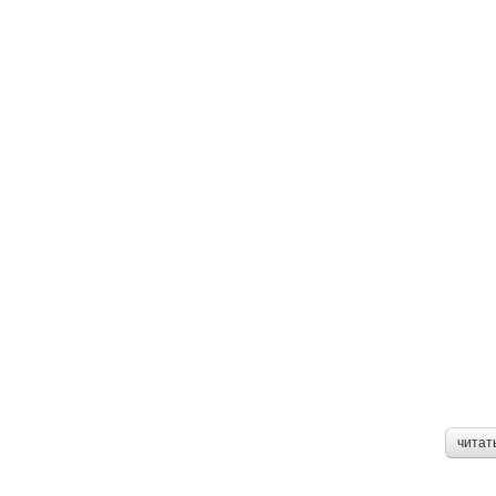
читат