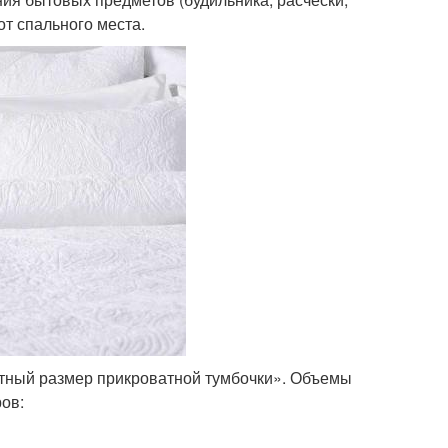
от спального места.
ртный размер прикроватной тумбочки». Объемы
ов: