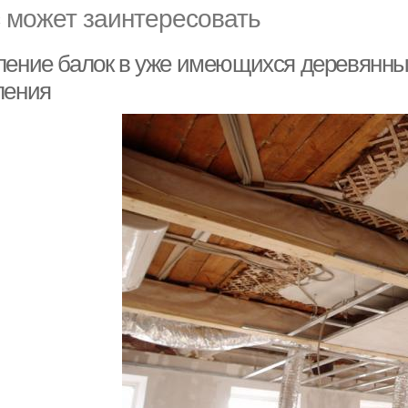
 может заинтересовать
ление балок в уже имеющихся деревянны
ления