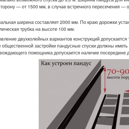
сторону — от 1500 мм, в случае встречного пересечения — о
альная ширина составляет 2000 мм. По краю дорожки уста
лическая трубка на высоте 100 мм.
овление двухколейных вариантов конструкций допускается 
е общественной застройки пандусные спуски должны иметь
вождающего помощника допускается наличие посередине д