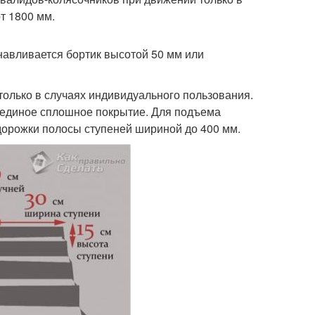
т 1800 мм.
навливается бортик высотой 50 мм или
только в случаях индивидуального пользования.
 единое сплошное покрытие. Для подъема
орожки полосы ступеней шириной до 400 мм.