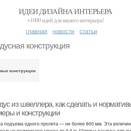
ИДЕИ ДИЗАЙНА ИНТЕРЬЕРА
+1000 идей для вашего интерьера!
главная
новости
статьи
дусная конструкция
зные конструкции
дус из швеллера, как сделать и нормати
меры и конструкции
а подъема одного пролета — не более 800 мм. Эта величин
мально возможного спуска до 9,0 м. Ширина пандуса для и