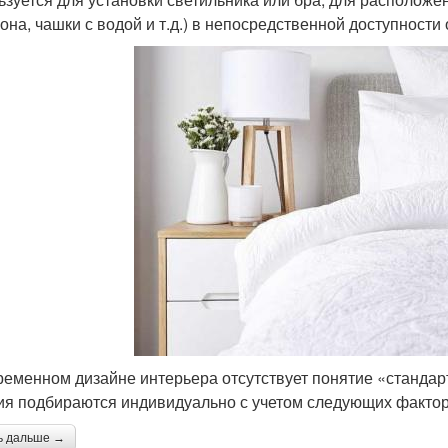
она, чашки с водой и т.д.) в непосредственной доступности 
ременном дизайне интерьера отсутствует понятие «станда
ия подбираются индивидуально с учетом следующих фактор
ь дальше →