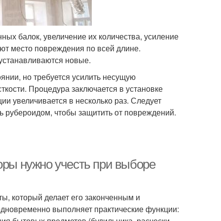
ных балок, увеличение их количества, усиление
ют место повреждения по всей длине.
 устанавливаются новые.
янии, но требуется усилить несущую
ткости. Процедура заключается в установке
ии увеличивается в несколько раз. Следует
ть рубероидом, чтобы защитить от повреждений.
оры нужно учесть при выборе
ты, который делает его законченным и
одновременно выполняет практические функции:
ния бытовых предметов (будильника, расчески,