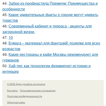
44.
Забор из профнастила Премиум: Преимущества и
особенности
45.
Какие удивительные факты о городе могут удивить
туристов
46.
Современный кабинет и терраса - акценты для
загородной жизни.
47.
10
48.
Бумага – материал для фантазий: поделки для всех
возрастов
49.
Какие рестораны и кафе Москвы рекомендуют для
гурманов
50.
Хай-тек: как технологии формируют историю и
интерьер
© 2026 Идеи дизайна интерьера
Контакты
Пользовательское соглашение
Политика конфидециальности
Обратная связь