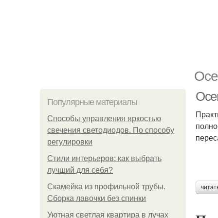
Осе
Осе
Популярные материалы
Практ
Способы управления яркостью
полно
свечения светодиодов. По способу
перес
регулировки
Стили интерьеров: как выбрать
лучший для себя?
Скамейка из профильной трубы.
читат
Сборка лавочки без спинки
Уютная светлая квартира в лучах