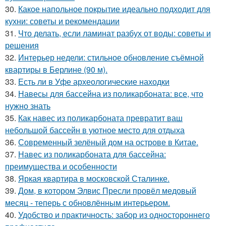
30.
Какое напольное покрытие идеально подходит для
кухни: советы и рекомендации
31.
Что делать, если ламинат разбух от воды: советы и
решения
32.
Интерьер недели: стильное обновление съёмной
квартиры в Берлине (90 м).
33.
Есть ли в Уфе археологические находки
34.
Навесы для бассейна из поликарбоната: все, что
нужно знать
35.
Как навес из поликарбоната превратит ваш
небольшой бассейн в уютное место для отдыха
36.
Современный зелёный дом на острове в Китае.
37.
Навес из поликарбоната для бассейна:
преимущества и особенности
38.
Яркая квартира в московской Сталинке.
39.
Дом, в котором Элвис Пресли провёл медовый
месяц - теперь с обновлённым интерьером.
40.
Удобство и практичность: забор из одностороннего