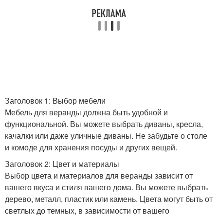
Заголовок 1: Выбор мебели
Мебель для веранды должна быть удобной и
функциональной. Вы можете выбрать диваны, кресла,
качалки или даже уличные диваны. Не забудьте о столе
и комоде для хранения посуды и других вещей.
Заголовок 2: Цвет и материалы
Выбор цвета и материалов для веранды зависит от
вашего вкуса и стиля вашего дома. Вы можете выбрать
дерево, металл, пластик или камень. Цвета могут быть от
светлых до темных, в зависимости от вашего