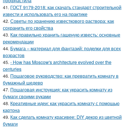
профнастила
41.
ГОСТ 9179-2018: как скачать стандарт строительной
извести и использовать его на практике
42.
Советы по хранению известкового раствора: как
сохранить его свойства
43.
Как правильно хранить гашеную известь: основные
рекомендации
44.
Бумага – материал для фантазий: поделки для всех
возрастов
45.
- How has Moscow's architecture evolved over the
centuries
46.
Пошаговое руководство: как превратить комнату в
бумажный шедевр
47.
Пошаговая инструкция: как украсить комнату из
бумаги своими руками
48.
Креативные идеи: как украсить комнату с помощью
картона
49.
Как сделать комнату красивее: DIY декор из цветной
бумаги