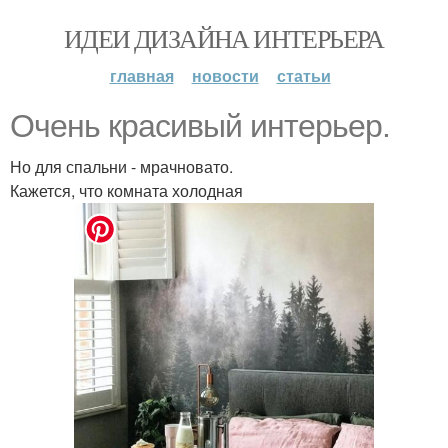
ИДЕИ ДИЗАЙНА ИНТЕРЬЕРА
главная
новости
статьи
Очень красивый интерьер.
Но для спальни - мрачновато.
Кажется, что комната холодная