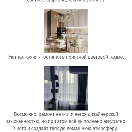
Уютная кухня - гостиная в приятной цветовой гамме.
Возможно, ремонт не отличается дизайнерской
изысканностью, но при этом всё выполнено аккуратно,
чисто и создаёт тёплую домашнюю атмосферу.