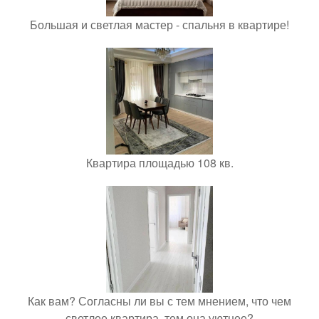
Большая и светлая мастер - спальня в квартире!
Квартира площадью 108 кв.
Как вам? Согласны ли вы с тем мнением, что чем
светлее квартира, тем она уютнее?