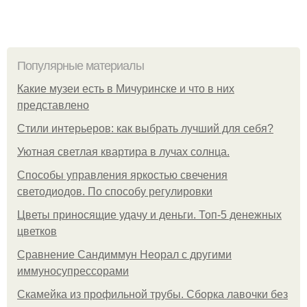
Популярные материалы
Какие музеи есть в Мичуринске и что в них
представлено
Стили интерьеров: как выбрать лучший для себя?
Уютная светлая квартира в лучах солнца.
Способы управления яркостью свечения
светодиодов. По способу регулировки
Цветы приносящие удачу и деньги. Топ-5 денежных
цветков
Сравнение Сандиммун Неорал с другими
иммуносупрессорами
Скамейка из профильной трубы. Сборка лавочки без