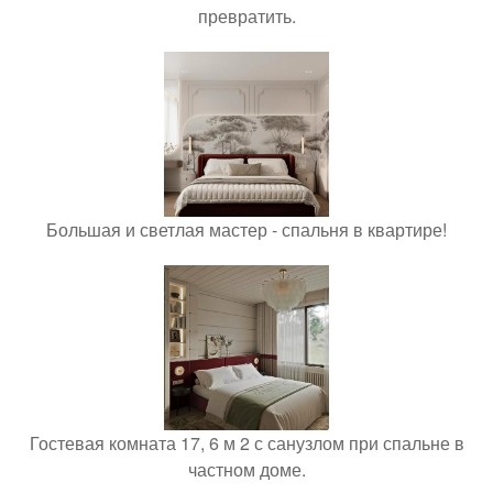
превратить.
Большая и светлая мастер - спальня в квартире!
Гостевая комната 17, 6 м 2 с санузлом при спальне в
частном доме.