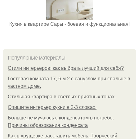
Кухня в квартире Сары - боевая и функциональная!
Популярные материалы
Стили интерьеров: как выбрать лучший для себя?
Гостевая комната 17, 6 м 2 с санузлом при спальне в
частном доме.
Стильная квартира в светлых приятных тонах.
Опишите интерьер кухни в 2-3 словах.
Больше не мучаюсь с конденсатом в погребе.
Причины образования конденсата
Как в хрущевке расставить мебель. Творческий